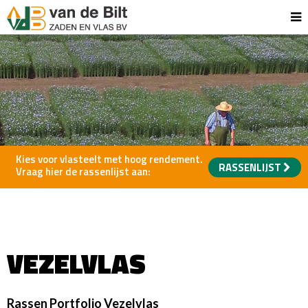
Kies voor vlasteelt met hoog rendement.
RASSENLIJST
Vraag hier de rassenlijst aan:
VEZELVLAS
Rassen Portfolio Vezelvlas