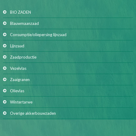
BIO ZADEN
Blauwmaanzaad
Consumptie/oliepersing lijnzaad
Lijnzaad
Zaadproductie
Vezelvlas
Zaaigranen
Olievlas
Wintertarwe
Overige akkerbouwzaden