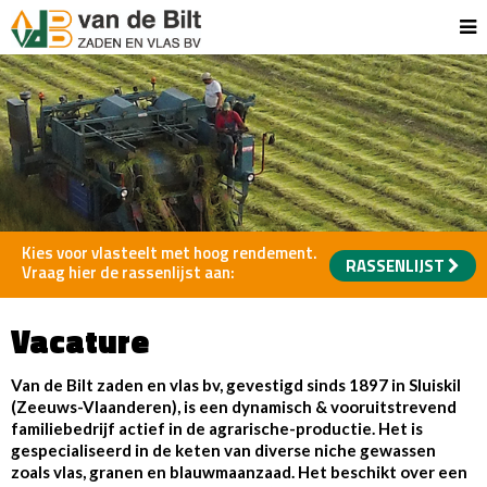
Kies voor vlasteelt met hoog rendement.
RASSENLIJST
Vraag hier de rassenlijst aan:
Vacature
Van de Bilt zaden en vlas bv, gevestigd sinds 1897 in Sluiskil
(Zeeuws-Vlaanderen), is een dynamisch & vooruitstrevend
familiebedrijf actief in de agrarische-productie. Het is
gespecialiseerd in de keten van diverse niche gewassen
zoals vlas, granen en blauwmaanzaad. Het beschikt over een