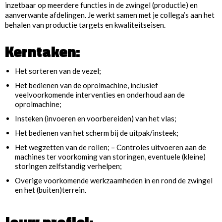
inzetbaar op meerdere functies in de zwingel (productie) en
aanverwante afdelingen. Je werkt samen met je collega’s aan het
behalen van productie targets en kwaliteitseisen.
Kerntaken:
Het sorteren van de vezel;
Het bedienen van de oprolmachine, inclusief
veelvoorkomende interventies en onderhoud aan de
oprolmachine;
Insteken (invoeren en voorbereiden) van het vlas;
Het bedienen van het scherm bij de uitpak/insteek;
Het wegzetten van de rollen; – Controles uitvoeren aan de
machines ter voorkoming van storingen, eventuele (kleine)
storingen zelfstandig verhelpen;
Overige voorkomende werkzaamheden in en rond de zwingel
en het (buiten)terrein.
Jouw profiel: