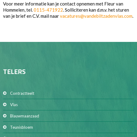
Voor meer informatie kan je contact opnemen met Fleur van
Hommelen, tel.
0115-471922
. Solliciteren kan d.m.v. het sturen
van je brief en C.V. mail naar
vacatures@vandebiltzadenvlas.com
.
TELERS
Contractteelt
Vlas
Blauwmaanzaad
Teunisbloem