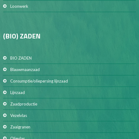
Loonwerk
(BIO) ZADEN
BIO ZADEN
Blauwmaanzaad
Consumptie/oliepersing lijnzaad
Lijnzaad
Zaadproductie
Vezelvlas
Zaaigranen
Olievlas