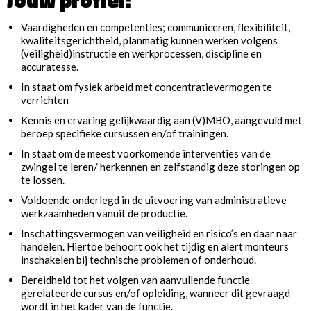
Vaardigheden en competenties; communiceren, flexibiliteit,
kwaliteitsgerichtheid, planmatig kunnen werken volgens
(veiligheid)instructie en werkprocessen, discipline en
accuratesse.
In staat om fysiek arbeid met concentratievermogen te
verrichten
Kennis en ervaring gelijkwaardig aan (V)MBO, aangevuld met
beroep specifieke cursussen en/of trainingen.
In staat om de meest voorkomende interventies van de
zwingel te leren/ herkennen en zelfstandig deze storingen op
te lossen.
Voldoende onderlegd in de uitvoering van administratieve
werkzaamheden vanuit de productie.
Inschattingsvermogen van veiligheid en risico’s en daar naar
handelen. Hiertoe behoort ook het tijdig en alert monteurs
inschakelen bij technische problemen of onderhoud.
Bereidheid tot het volgen van aanvullende functie
gerelateerde cursus en/of opleiding, wanneer dit gevraagd
wordt in het kader van de functie.