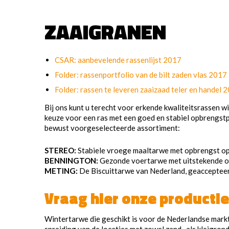
ZAAIGRANEN
CSAR: aanbevelende rassenlijst 2017
Folder: rassenportfolio van de bilt zaden vlas 2017
Folder: rassen te leveren zaaizaad teler en handel 
Bij ons kunt u terecht voor erkende kwaliteitsrassen wi
keuze voor een ras met een goed en stabiel opbrengst
bewust voorgeselecteerde assortiment:
STEREO:
Stabiele vroege maaltarwe met opbrengst op
BENNINGTON:
Gezonde voertarwe met uitstekende 
METING:
De Biscuittarwe van Nederland, geaccepteerd
Vraag hier onze productle
Wintertarwe die geschikt is voor de Nederlandse mark