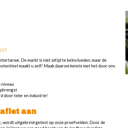
2017
ntertarwe. De markt is niet altijd te beïnvloeden, maar de
potentieel maakt u zelf! Maak daarom kennis met het door ons
 niveau
opbrengst
 door teler en industrie!
aflet aan
t, wordt uitgebreid getest op onze proefvelden. Door de