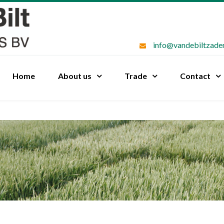
info@vandebiltzade
Home
About us
Trade
Contact