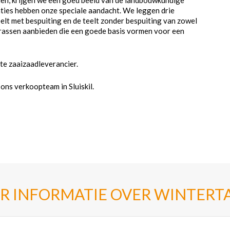
nden, krijgen we een goed beeld van de landbouwkundige
ties hebben onze speciale aandacht. We leggen drie
elt met bespuiting en de teelt zonder bespuiting van zowel
 rassen aanbieden die een goede basis vormen voor een
ste zaaizaadleverancier.
ons verkoopteam in Sluiskil.
R INFORMATIE OVER WINTER