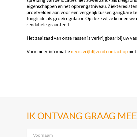
spreiding van de locaties met zowel zand- als kleigro
eigenschappen en het opbrengstniveau. Ziekteresisten
proefvelden aan voor een vergelijk tussen gangbare te
fungicide als groeiregulator. Op deze wijze kunnen we
rendabele graanteelt.
Het zaaizaad van onze rassen is verkrijgbaar bij uw va
Voor meer informatie
neem vrijblijvend contact op
met 
IK ONTVANG GRAAG MEE