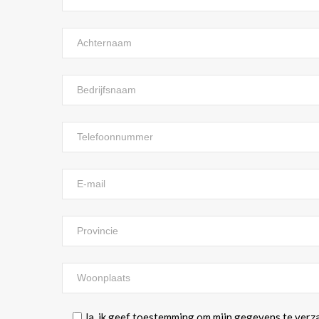
Ja, ik geef toestemming om mijn gegevens te ver